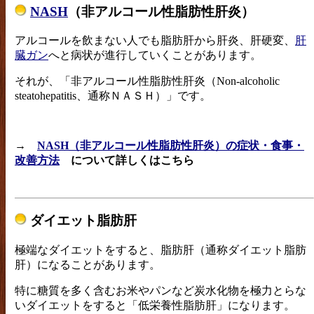
NASH
（非アルコール性脂肪性肝炎）
アルコールを飲まない人でも脂肪肝から肝炎、肝硬変、
肝
臓ガン
へと病状が進行していくことがあります。
それが、「非アルコール性脂肪性肝炎（Non-alcoholic
steatohepatitis、通称ＮＡＳＨ）」です。
→
NASH（非アルコール性脂肪性肝炎）の症状・食事・
改善方法
について詳しくはこちら
ダイエット脂肪肝
極端なダイエットをすると、脂肪肝（通称ダイエット脂肪
肝）になることがあります。
特に糖質を多く含むお米やパンなど炭水化物を極力とらな
いダイエットをすると「低栄養性脂肪肝」になります。