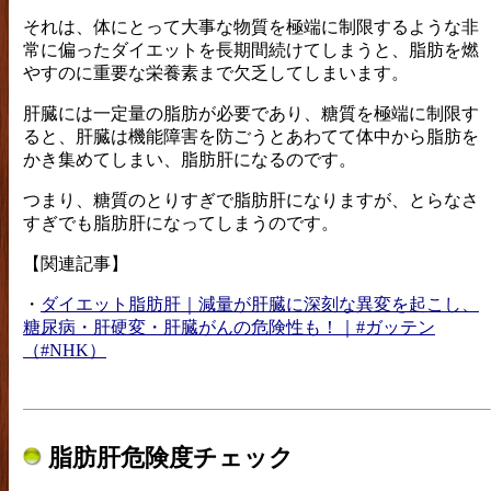
それは、体にとって大事な物質を極端に制限するような非
常に偏ったダイエットを長期間続けてしまうと、脂肪を燃
やすのに重要な栄養素まで欠乏してしまいます。
肝臓には一定量の脂肪が必要であり、糖質を極端に制限す
ると、肝臓は機能障害を防ごうとあわてて体中から脂肪を
かき集めてしまい、脂肪肝になるのです。
つまり、糖質のとりすぎで脂肪肝になりますが、とらなさ
すぎでも脂肪肝になってしまうのです。
【関連記事】
・
ダイエット脂肪肝｜減量が肝臓に深刻な異変を起こし、
糖尿病・肝硬変・肝臓がんの危険性も！｜#ガッテン
（#NHK）
脂肪肝危険度チェック