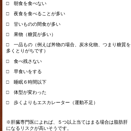
□ 朝食を食べない
□ 夜食を食べることが多い
□ 甘いものの間食が多い
□ 果物（糖質が多い）
□ 一品もの（例えば丼物の場合、炭水化物、つまり糖質を
多くとりがちです）
□ 食べ残さない
□ 早食いをする
□ 睡眠６時間以下
□ 体型が変わった
□ 歩くよりもエスカレーター（運動不足）
※肝臓専門医によれば、５つ以上当てはまる場合は脂肪肝
になるリスクが高いそうです。