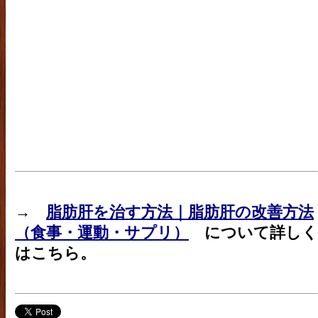
→
脂肪肝を治す方法｜脂肪肝の改善方法
（食事・運動・サプリ）
について詳しく
はこちら。