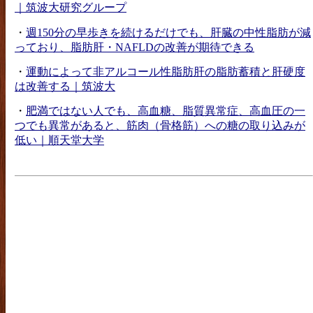
｜筑波大研究グループ
・
週150分の早歩きを続けるだけでも、肝臓の中性脂肪が減
っており、脂肪肝・NAFLDの改善が期待できる
・
運動によって非アルコール性脂肪肝の脂肪蓄積と肝硬度
は改善する｜筑波大
・
肥満ではない人でも、高血糖、脂質異常症、高血圧の一
つでも異常があると、筋肉（骨格筋）への糖の取り込みが
低い｜順天堂大学