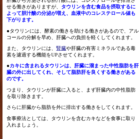
肝臓から分泌される胆汁酸には、コレステロールを排泄さ
せる働きがありますが、
タウリンを含む食品を摂取するに
よって胆汁酸の分泌が増え、血液中のコレステロール値も
下がります。
●タウリンには、酵素の働きを助ける働きがあるので、アル
コールの分解を早め、肝臓への負担を軽くしてくれます。
また、タウリンには、
腎臓
や肝臓の有害ミネラルである毒
素を濾過する機能をUPさせてくれます。
●
カキに含まれるタウリンは、肝臓に溜まった中性脂肪を肝
臓の外に出してくれ、そして脂肪肝を良くする働きがある
のです。
つまり、タウリンが肝臓に入ると、まず肝臓内の中性脂肪
を取り除きます。
さらに肝臓から脂肪を外に排出する働きをしてくれます。
食事療法としては、タウリンを含むカキなどを食事に取り
入れましょう。