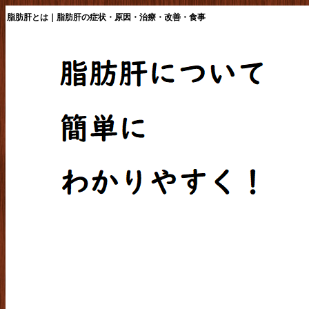
脂肪肝とは｜脂肪肝の症状・原因・治療・改善・食事