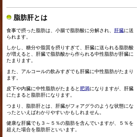
脂肪肝とは
食事で摂った脂肪は、小腸で脂肪酸に分解され、
肝臓
に送
られます。
しかし、糖分や脂質を摂りすぎて、肝臓に送られる脂肪酸
が増えると、肝臓で脂肪酸から作られる中性脂肪が肝臓に
たまります。
また、アルコールの飲みすぎでも肝臓に中性脂肪がたまり
ます。
皮下や内臓に中性脂肪がたまると
肥満
になりますが、肝臓
にたまると脂肪肝になります。
つまり、脂肪肝とは、肝臓がフォアグラのような状態にな
ったといえばわかりやすいかもしれません。
健康な肝臓でも３～５％の脂肪を含んでいますが、５％を
超えた場合を脂肪肝といいます。