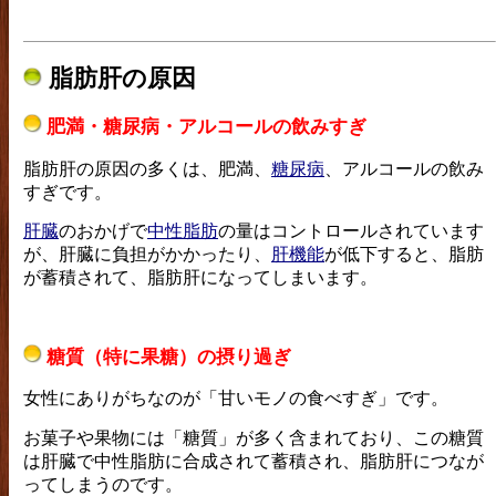
脂肪肝の原因
肥満・糖尿病・アルコールの飲みすぎ
脂肪肝の原因の多くは、肥満、
糖尿病
、アルコールの飲み
すぎです。
肝臓
のおかげで
中性脂肪
の量はコントロールされています
が、肝臓に負担がかかったり、
肝機能
が低下すると、脂肪
が蓄積されて、脂肪肝になってしまいます。
糖質（特に果糖）の摂り過ぎ
女性にありがちなのが「甘いモノの食べすぎ」です。
お菓子や果物には「糖質」が多く含まれており、この糖質
は肝臓で中性脂肪に合成されて蓄積され、脂肪肝につなが
ってしまうのです。