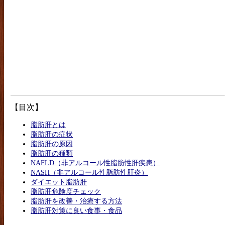
【目次】
脂肪肝とは
脂肪肝の症状
脂肪肝の原因
脂肪肝の種類
NAFLD（非アルコール性脂肪性肝疾患）
NASH（非アルコール性脂肪性肝炎）
ダイエット脂肪肝
脂肪肝危険度チェック
脂肪肝を改善・治療する方法
脂肪肝対策に良い食事・食品