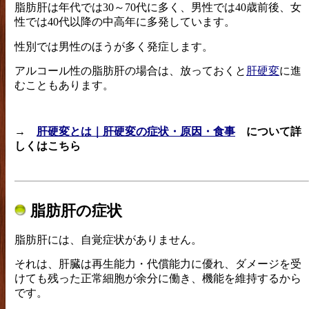
脂肪肝は年代では30～70代に多く、男性では40歳前後、女
性では40代以降の中高年に多発しています。
性別では男性のほうが多く発症します。
アルコール性の脂肪肝の場合は、放っておくと
肝硬変
に進
むこともあります。
→
肝硬変とは｜肝硬変の症状・原因・食事
について詳
しくはこちら
脂肪肝の症状
脂肪肝には、自覚症状がありません。
それは、肝臓は再生能力・代償能力に優れ、ダメージを受
けても残った正常細胞が余分に働き、機能を維持するから
です。