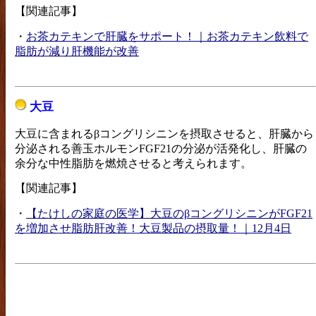
【関連記事】
・
お茶カテキンで肝臓をサポート！｜お茶カテキン飲料で
脂肪が減り肝機能が改善
大豆
大豆に含まれるβコングリシニンを摂取させると、肝臓から
分泌される善玉ホルモンFGF21の分泌が活発化し、肝臓の
余分な中性脂肪を燃焼させると考えられます。
【関連記事】
・
【たけしの家庭の医学】大豆のβコングリシニンがFGF21
を増加させ脂肪肝改善！大豆製品の摂取量！｜12月4日