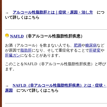
→
アルコール性脂肪肝とは｜症状・原因・治し方
につ
いて詳しくはこちら
NAFLD
（非アルコール性脂肪性肝疾患）
お酒（アルコール）を飲まない人でも、
肥満
や
糖尿病
など
が原因で
脂肪肝
になり、そして重症化することで
肝硬変
や
肝臓ガン
になることがあります。
このことをNAFLD（非アルコール性脂肪性肝疾患）と呼び
ます。
→
NAFLD（非アルコール性脂肪性肝疾患）とは・症状・
原因
について詳しくはこちら