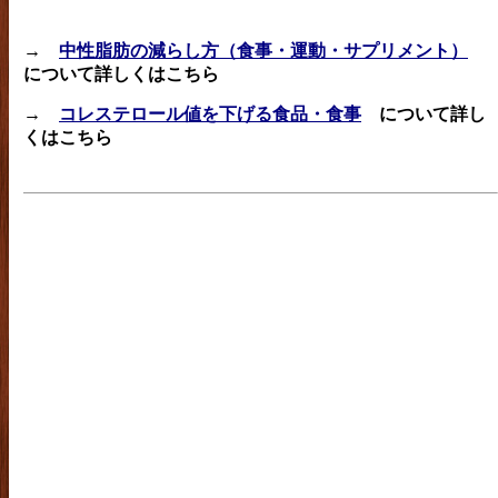
→
中性脂肪の減らし方（食事・運動・サプリメント）
について詳しくはこちら
→
コレステロール値を下げる食品・食事
について詳し
くはこちら