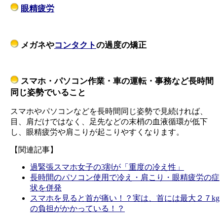
眼精疲労
メガネや
コンタクト
の過度の矯正
スマホ・パソコン作業・車の運転・事務など長時間
同じ姿勢でいること
スマホやパソコンなどを長時間同じ姿勢で見続ければ、
目、肩だけではなく、足先などの末梢の血液循環が低下
し、眼精疲労や肩こりが起こりやすくなります。
【関連記事】
過緊張スマホ女子の3割が「重度の冷え性」
長時間のパソコン使用で冷え・肩こり・眼精疲労の症
状を併発
スマホを見ると首が痛い！？実は、首には最大２７kg
の負担がかかっている！？