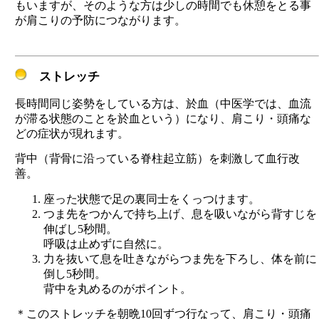
もいますが、そのような方は少しの時間でも休憩をとる事
が肩こりの予防につながります。
ストレッチ
長時間同じ姿勢をしている方は、於血（中医学では、血流
が滞る状態のことを於血という）になり、肩こり・頭痛な
どの症状が現れます。
背中（背骨に沿っている脊柱起立筋）を刺激して血行改
善。
座った状態で足の裏同士をくっつけます。
つま先をつかんで持ち上げ、息を吸いながら背すじを
伸ばし5秒間。
呼吸は止めずに自然に。
力を抜いて息を吐きながらつま先を下ろし、体を前に
倒し5秒間。
背中を丸めるのがポイント。
＊このストレッチを朝晩10回ずつ行なって、肩こり・頭痛