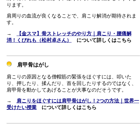
ります。
肩周りの血流が良くなることで、肩こり解消が期待されま
す。
→
【金スマ】骨ストレッチのやり方｜肩こり・腰痛解
消！くびれも（松村卓さん）
について詳しくはこちら
肩甲骨はがし
肩こりの原因となる僧帽筋の緊張をほぐすには、叩いた
り、押したり、揉んだり、首を回したりするのではなく、
肩甲骨を動かしてあげることが大事なのだそうです。
→
肩こりをほぐすには肩甲骨はがし！2つの方法｜世界一
受けたい授業
について詳しくはこちら