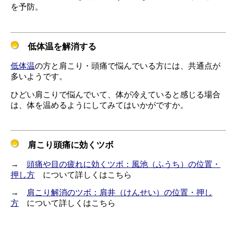
を予防。
低体温を解消する
低体温
の方と肩こり・頭痛で悩んでいる方には、共通点が
多いようです。
ひどい肩こりで悩んでいて、体が冷えていると感じる場合
は、体を温めるようにしてみてはいかがですか。
肩こり頭痛に効くツボ
→
頭痛や目の疲れに効くツボ：風池（ふうち）の位置・
押し方
について詳しくはこちら
→
肩こり解消のツボ：肩井（けんせい）の位置・押し
方
について詳しくはこちら