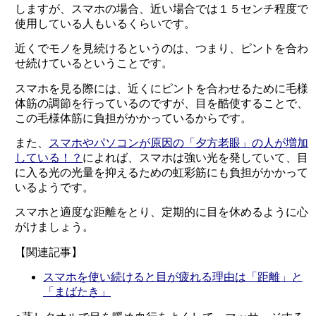
しますが、スマホの場合、近い場合では１５センチ程度で
使用している人もいるくらいです。
近くでモノを見続けるというのは、つまり、ピントを合わ
せ続けているということです。
スマホを見る際には、近くにピントを合わせるために毛様
体筋の調節を行っているのですが、目を酷使することで、
この毛様体筋に負担がかかっているからです。
また、
スマホやパソコンが原因の「夕方老眼」の人が増加
している！？
によれば、スマホは強い光を発していて、目
に入る光の光量を抑えるための虹彩筋にも負担がかかって
いるようです。
スマホと適度な距離をとり、定期的に目を休めるように心
がけましょう。
【関連記事】
スマホを使い続けると目が疲れる理由は「距離」と
「まばたき」