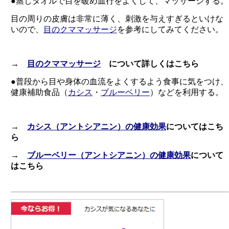
●蒸しタオルで目を暖め血行をよくして、マッサージする。
目の周りの皮膚は非常に薄く、刺激を与えすぎるといけな
いので、
目のクママッサージ
を参考にしてみてください。
→
目のクママッサージ
について詳しくはこちら
●普段から目や身体の血流をよくするよう食事に気をつけ、
健康補助食品（
カシス
・
ブルーベリー
）などを利用する。
→
カシス（アントシアニン）の健康効果
についてはこち
ら
→
ブルーベリー（アントシアニン）の健康効果
について
はこちら