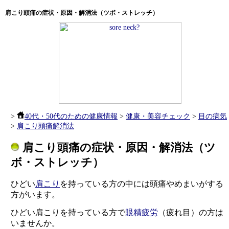
肩こり頭痛
の症状・原因・解消法（ツボ・ストレッチ）
>
40代・50代のための健康情報
>
健康・美容チェック
>
目の病気
>
肩こり頭痛解消法
肩こり頭痛
の症状・原因・解消法（ツ
ボ・ストレッチ）
ひどい
肩こり
を持っている方の中には頭痛やめまいがする
方がいます。
ひどい肩こりを持っている方で
眼精疲労
（疲れ目）の方は
いませんか。