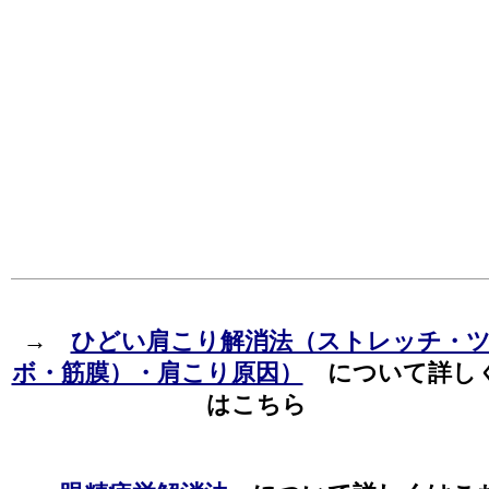
→
ひどい肩こり解消法（ストレッチ・
ボ・筋膜）・肩こり原因）
について詳し
はこちら