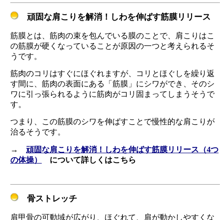
頑固な肩こりを解消！しわを伸ばす筋膜リリース
筋膜とは、筋肉の束を包んでいる膜のことで、肩こりはこ
の筋膜が硬くなっていることが原因の一つと考えられるそ
うです。
筋肉のコリはすぐにほぐれますが、コリとほぐしを繰り返
す間に、筋肉の表面にある「筋膜」にシワができ、そのシ
ワに引っ張られるように筋肉がコリ固まってしまうそうで
す。
つまり、この筋膜のシワを伸ばすことで慢性的な肩こりが
治るそうです。
→
頑固な肩こりを解消！しわを伸ばす筋膜リリース（4つ
の体操）
について詳しくはこちら
骨ストレッチ
肩甲骨の可動域が広がり、ほぐれて、肩が動かしやすくな