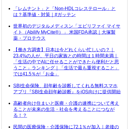
「レムナント」と「Non-HDLコレステロール」と
は？基準値・対策｜#ガッテン
世界初のデジタルメディスン「エビリファイ マイサ
イト（Abilify MyCite®）」 米国FDA承認｜大塚製
薬・プロテウス
【働き方調査】日本は今どれくらい忙しいの？｜
23.4%の人が、平日の家族との時間は１時間未満｜
「生活の中でAIに任せることができたら便利だと思
うこと」ランキング｜「生活で最も重視すること」
では41.5％が「お金」
SBI生命保険、顔年齢を診断してくれる無料スマホ
アプリ『SBI生命顔年齢診断』をiOS向けに提供開始
高齢者向け住まいと医療・介護の連携について考え
ることが未来の生活・社会を考えることにつなが
る！？
民間の医療保険・介護保険に72.1％が加入｜老後の