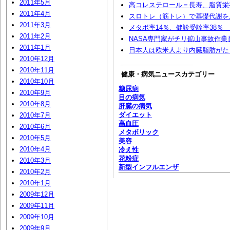
2011年5月
高コレステロール＝長寿、脂質栄
2011年4月
スロトレ（筋トレ）で基礎代謝を
2011年3月
メタボ率14％、健診受診率38％ 2
2011年2月
NASA専門家がチリ鉱山事故作
2011年1月
日本人は欧米人より内臓脂肪がた
2010年12月
2010年11月
健康・病気ニュースカテゴリー
2010年10月
糖尿病
2010年9月
目の病気
2010年8月
肝臓の病気
ダイエット
2010年7月
高血圧
2010年6月
メタボリック
2010年5月
美容
2010年4月
冷え性
花粉症
2010年3月
新型インフルエンザ
2010年2月
2010年1月
2009年12月
2009年11月
2009年10月
2009年9月