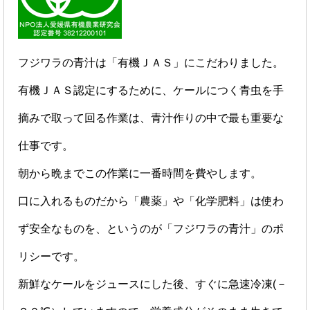
フジワラの青汁は「有機ＪＡＳ」にこだわりました。
有機ＪＡＳ認定にするために、ケールにつく青虫を手
摘みで取って回る作業は、青汁作りの中で最も重要な
仕事です。
朝から晩までこの作業に一番時間を費やします。
口に入れるものだから「農薬」や「化学肥料」は使わ
ず安全なものを、というのが「フジワラの青汁」のポ
リシーです。
新鮮なケールをジュースにした後、すぐに急速冷凍(－