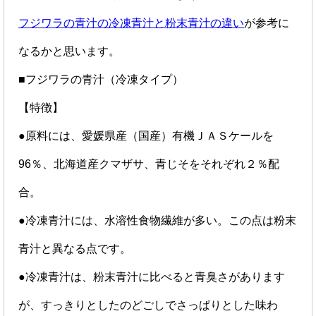
フジワラの青汁の冷凍青汁と粉末青汁の違い
が参考に
なるかと思います。
■フジワラの青汁（冷凍タイプ）
【特徴】
●原料には、愛媛県産（国産）有機ＪＡＳケールを
96％、北海道産クマザサ、青じそをそれぞれ２％配
合。
●冷凍青汁には、水溶性食物繊維が多い。この点は粉末
青汁と異なる点です。
●冷凍青汁は、粉末青汁に比べると青臭さがあります
が、すっきりとしたのどごしでさっぱりとした味わ