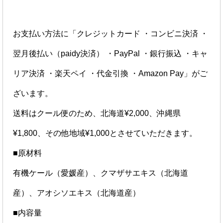
お支払い方法に「クレジットカード ・コンビニ決済 ・
翌月後払い（paidy決済） ・PayPal ・銀行振込 ・キャ
リア決済 ・楽天ペイ ・代金引換 ・Amazon Pay」がご
ざいます。
送料はクール便のため、北海道¥2,000、沖縄県
¥1,800、その他地域¥1,000とさせていただきます。
■原材料
有機ケール（愛媛産）、クマザサエキス（北海道
産）、アオシソエキス（北海道産）
■内容量