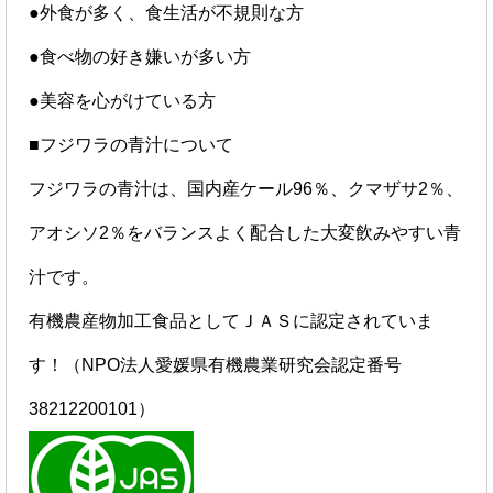
●外食が多く、食生活が不規則な方
●食べ物の好き嫌いが多い方
●美容を心がけている方
■フジワラの青汁について
フジワラの青汁は、国内産ケール96％、クマザサ2％、
アオシソ2％をバランスよく配合した大変飲みやすい青
汁です。
有機農産物加工食品としてＪＡＳに認定されていま
す！（NPO法人愛媛県有機農業研究会認定番号
38212200101）