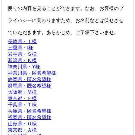
便りの内容を見ることができます。なお、お客様のプ
ライバシーに関わりますため、お名前などは伏せさせ
ていただきます。あらかじめ、ご了承下さいませ。
長崎県・Ｔ様
三重県・I様
岩手県・Ｓ様
新潟県・Ｋ様
神奈川県・Y様
神奈川県・匿名希望様
静岡県・匿名希望様
群馬県・匿名希望様
大阪府・Ｍ様
東京都・Ｆ様
千葉県・Ｔ様
兵庫県・匿名希望様
福岡県・匿名希望様
山形県・Ｏ様
東京都・Ａ様