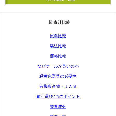
青汁比較
原料比較
製法比較
価格比較
なぜケールが良いのか
緑黄色野菜の必要性
有機農産物・ＪＡＳ
青汁選び7つのポイント
栄養成分