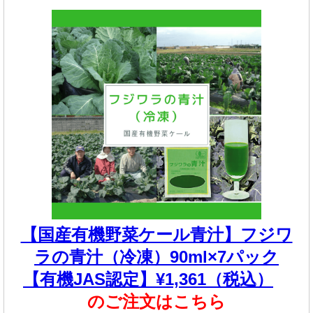
【国産有機野菜ケール青汁】フジワ
ラの青汁（冷凍）90ml×7パック
【有機JAS認定】¥1,361（税込）
のご注文はこちら