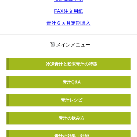
FAX注文用紙
青汁６ヵ月定期購入
メインメニュー
冷凍青汁と粉末青汁の特徴
青汁Q&A
青汁レシピ
青汁の飲み方
青汁の効果・効能