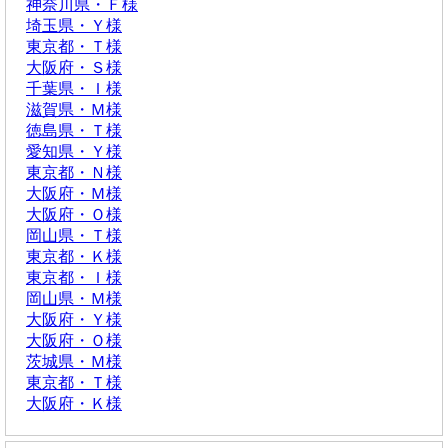
神奈川県・Ｆ様
埼玉県・Ｙ様
東京都・Ｔ様
大阪府・Ｓ様
千葉県・Ｉ様
滋賀県・Ｍ様
徳島県・Ｔ様
愛知県・Ｙ様
東京都・Ｎ様
大阪府・Ｍ様
大阪府・Ｏ様
岡山県・Ｔ様
東京都・Ｋ様
東京都・Ｉ様
岡山県・Ｍ様
大阪府・Ｙ様
大阪府・Ｏ様
茨城県・Ｍ様
東京都・Ｔ様
大阪府・Ｋ様