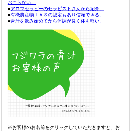
おこらない。
●
アロマセラピーのセラピストさんから紹介。
●
有機農産物ＪＡＳの認定もあり信頼できる。
●
青汁を飲み始めてから体調が良く体も軽い。
※お客様のお名前をクリックしていただきますと、お