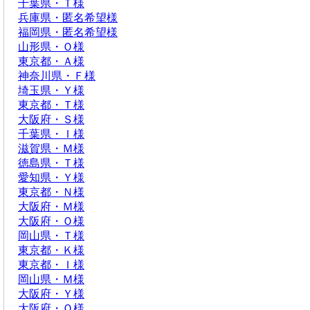
千葉県・Ｔ様
兵庫県・匿名希望様
福岡県・匿名希望様
山形県・Ｏ様
東京都・Ａ様
神奈川県・Ｆ様
埼玉県・Ｙ様
東京都・Ｔ様
大阪府・Ｓ様
千葉県・Ｉ様
滋賀県・Ｍ様
徳島県・Ｔ様
愛知県・Ｙ様
東京都・Ｎ様
大阪府・Ｍ様
大阪府・Ｏ様
岡山県・Ｔ様
東京都・Ｋ様
東京都・Ｉ様
岡山県・Ｍ様
大阪府・Ｙ様
大阪府・Ｏ様