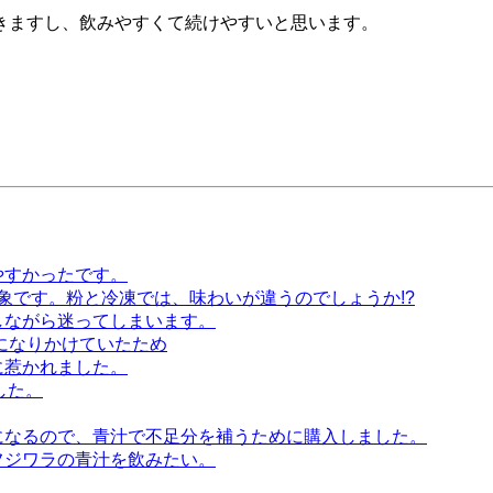
できますし、飲みやすくて続けやすいと思います。
。
やすかったです。
象です。粉と冷凍では、味わいが違うのでしょうか!?
しながら迷ってしまいます。
になりかけていたため
に惹かれました。
した。
になるので、青汁で不足分を補うために購入しました。
フジワラの青汁を飲みたい。