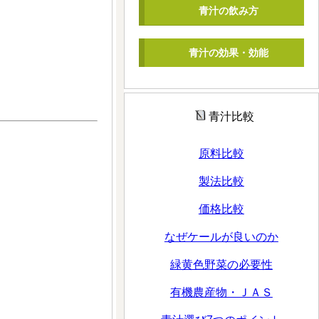
青汁の飲み方
青汁の効果・効能
青汁比較
原料比較
製法比較
価格比較
なぜケールが良いのか
緑黄色野菜の必要性
有機農産物・ＪＡＳ