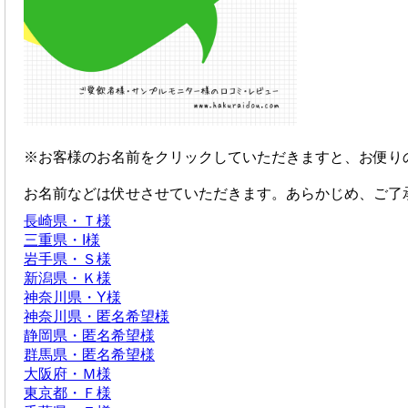
※お客様のお名前をクリックしていただきますと、お便り
お名前などは伏せさせていただきます。あらかじめ、ご了
長崎県・Ｔ様
三重県・I様
岩手県・Ｓ様
新潟県・Ｋ様
神奈川県・Y様
神奈川県・匿名希望様
静岡県・匿名希望様
群馬県・匿名希望様
大阪府・Ｍ様
東京都・Ｆ様