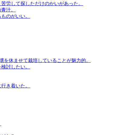
、苦労して探しただけのかいがあった。
の青汁。
るものがいい。
壌を休ませて栽培していることが魅力的。
を検討したい。
に行き着いた。
。