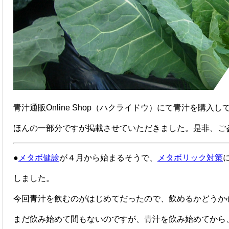
青汁通販Online Shop（ハクライドウ）にて青汁を
ほんの一部分ですが掲載させていただきました。是非、ご
●
メタボ健診
が４月から始まるそうで、
メタボリック対策
しました。
今回青汁を飲むのがはじめてだったので、飲めるかどうか
まだ飲み始めて間もないのですが、青汁を飲み始めてから