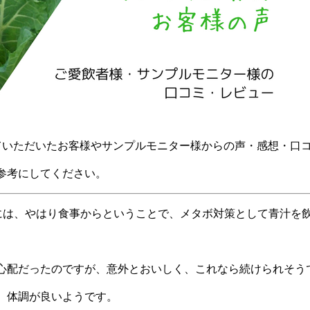
購入していただいたお客様やサンプルモニター様からの声・感想・口
参考にしてください。
には、やはり食事からということで、メタボ対策として青汁を
心配だったのですが、意外とおいしく、これなら続けられそう
、体調が良いようです。