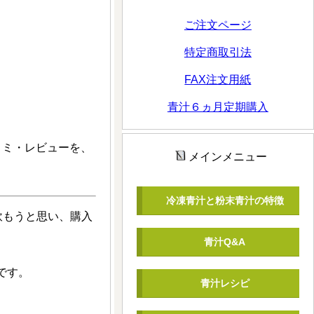
ご注文ページ
特定商取引法
FAX注文用紙
青汁６ヵ月定期購入
コミ・レビューを、
メインメニュー
冷凍青汁と粉末青汁の特徴
飲もうと思い、購入
青汁Q&A
です。
青汁レシピ