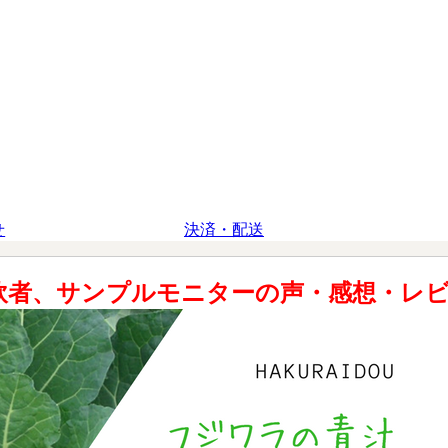
せ
決済・配送
飲者、サンプルモニターの声・感想・レ