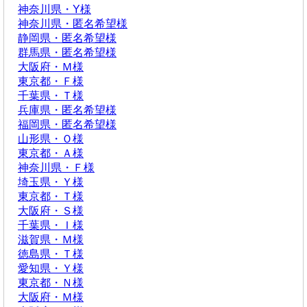
神奈川県・Y様
神奈川県・匿名希望様
静岡県・匿名希望様
群馬県・匿名希望様
大阪府・Ｍ様
東京都・Ｆ様
千葉県・Ｔ様
兵庫県・匿名希望様
福岡県・匿名希望様
山形県・Ｏ様
東京都・Ａ様
神奈川県・Ｆ様
埼玉県・Ｙ様
東京都・Ｔ様
大阪府・Ｓ様
千葉県・Ｉ様
滋賀県・Ｍ様
徳島県・Ｔ様
愛知県・Ｙ様
東京都・Ｎ様
大阪府・Ｍ様