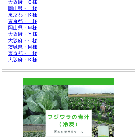
大阪府・Ｏ様
岡山県・Ｔ様
東京都・Ｋ様
東京都・Ｉ様
岡山県・Ｍ様
大阪府・Ｙ様
大阪府・Ｏ様
茨城県・Ｍ様
東京都・Ｔ様
大阪府・Ｋ様