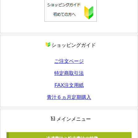
ショッピングガイド
ご注文ページ
特定商取引法
FAX注文用紙
青汁６ヵ月定期購入
メインメニュー