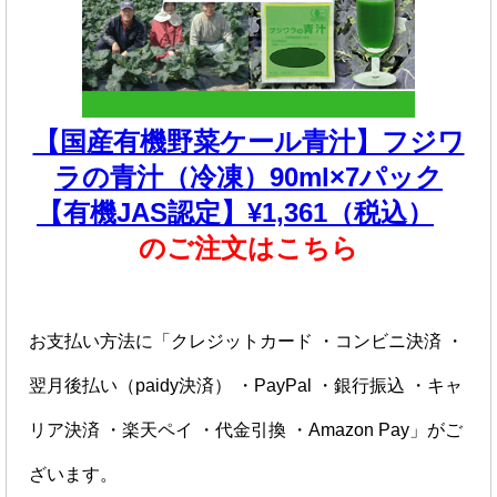
【国産有機野菜ケール青汁】フジワ
ラの青汁（冷凍）90ml×7パック
【有機JAS認定】¥1,361（税込）
のご注文はこちら
お支払い方法に「クレジットカード ・コンビニ決済 ・
翌月後払い（paidy決済） ・PayPal ・銀行振込 ・キャ
リア決済 ・楽天ペイ ・代金引換 ・Amazon Pay」がご
ざいます。