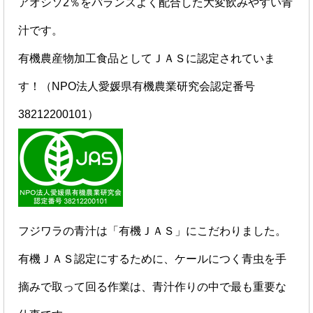
アオシソ2％をバランスよく配合した大変飲みやすい青
汁です。
有機農産物加工食品としてＪＡＳに認定されていま
す！（NPO法人愛媛県有機農業研究会認定番号
38212200101）
フジワラの青汁は「有機ＪＡＳ」にこだわりました。
有機ＪＡＳ認定にするために、ケールにつく青虫を手
摘みで取って回る作業は、青汁作りの中で最も重要な