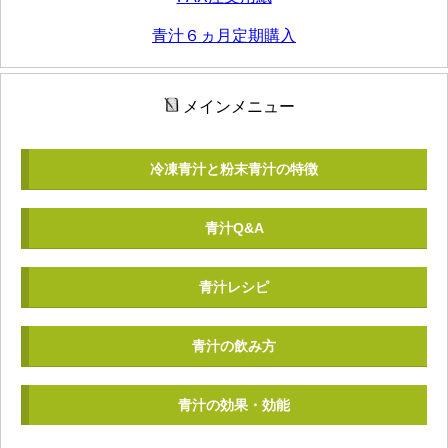
青汁６ヵ月定期購入
メインメニュー
冷凍青汁と粉末青汁の特徴
青汁Q&A
青汁レシピ
青汁の飲み方
青汁の効果・効能