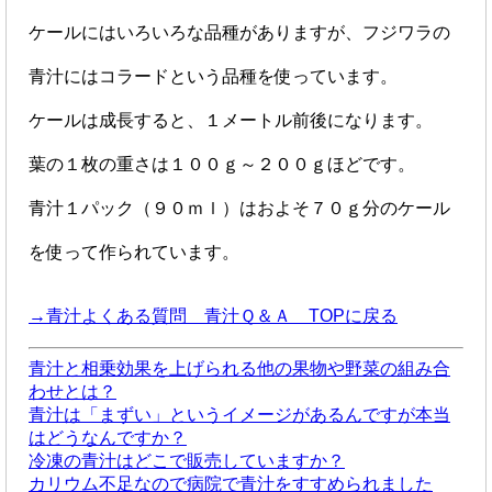
ケールにはいろいろな品種がありますが、フジワラの
青汁にはコラードという品種を使っています。
ケールは成長すると、１メートル前後になります。
葉の１枚の重さは１００ｇ～２００ｇほどです。
青汁１パック（９０ｍｌ）はおよそ７０ｇ分のケール
を使って作られています。
→青汁よくある質問 青汁Ｑ＆Ａ TOPに戻る
青汁と相乗効果を上げられる他の果物や野菜の組み合
わせとは？
青汁は「まずい」というイメージがあるんですが本当
はどうなんですか？
冷凍の青汁はどこで販売していますか？
カリウム不足なので病院で青汁をすすめられました