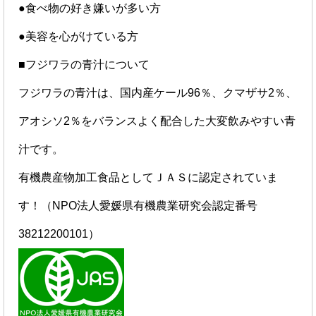
●食べ物の好き嫌いが多い方
●美容を心がけている方
■フジワラの青汁について
フジワラの青汁は、国内産ケール96％、クマザサ2％、
アオシソ2％をバランスよく配合した大変飲みやすい青
汁です。
有機農産物加工食品としてＪＡＳに認定されていま
す！（NPO法人愛媛県有機農業研究会認定番号
38212200101）