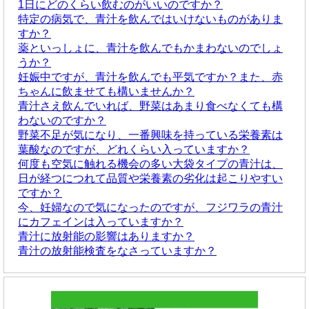
1日にどのくらい飲むのがいいのですか？
特定の病気で、青汁を飲んではいけないものがありま
すか？
薬といっしょに、青汁を飲んでもかまわないのでしょ
うか？
妊娠中ですが、青汁を飲んでも平気ですか？また、赤
ちゃんに飲ませても構いませんか？
青汁さえ飲んでいれば、野菜はあまり食べなくても構
わないのですか？
野菜不足が気になり、一番興味を持っている栄養素は
葉酸なのですが、どれくらい入っていますか？
何度も空気に触れる機会の多い大袋タイプの青汁は、
日が経つにつれて品質や栄養素の劣化は起こりやすい
ですか？
今、妊婦なので気になったのですが、フジワラの青汁
にカフェインは入っていますか？
青汁に放射能の影響はありますか？
青汁の放射能検査をなさっていますか？