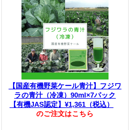
【国産有機野菜ケール青汁】フジワ
ラの青汁（冷凍）90ml×7パック
【有機JAS認定】¥1,361（税込）
のご注文はこちら