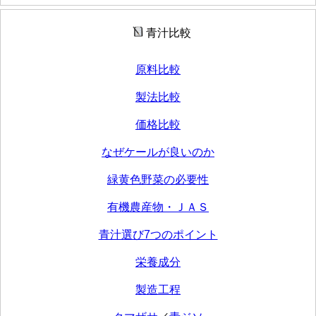
青汁比較
原料比較
製法比較
価格比較
なぜケールが良いのか
緑黄色野菜の必要性
有機農産物・ＪＡＳ
青汁選び7つのポイント
栄養成分
製造工程