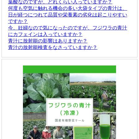
葉酸なのですが、どれくらい入っていますか？
何度も空気に触れる機会の多い大袋タイプの青汁は、
日が経つにつれて品質や栄養素の劣化は起こりやすい
ですか？
今、妊婦なので気になったのですが、フジワラの青汁
にカフェインは入っていますか？
青汁に放射能の影響はありますか？
青汁の放射能検査をなさっていますか？