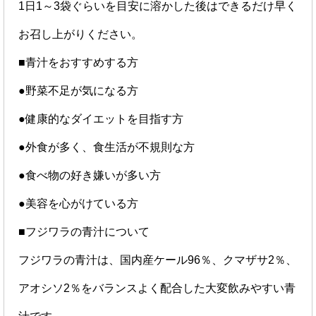
1日1～3袋ぐらいを目安に溶かした後はできるだけ早く
お召し上がりください。
■青汁をおすすめする方
●野菜不足が気になる方
●健康的なダイエットを目指す方
●外食が多く、食生活が不規則な方
●食べ物の好き嫌いが多い方
●美容を心がけている方
■フジワラの青汁について
フジワラの青汁は、国内産ケール96％、クマザサ2％、
アオシソ2％をバランスよく配合した大変飲みやすい青