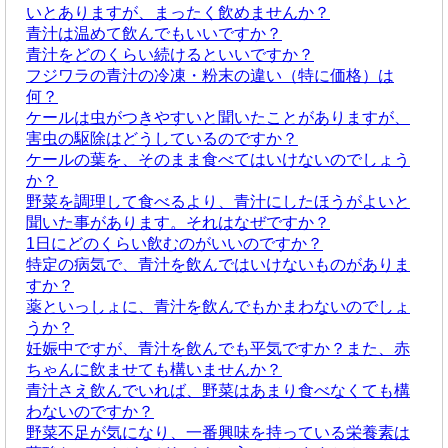
いとありますが、まったく飲めませんか？
青汁は温めて飲んでもいいですか？
青汁をどのくらい続けるといいですか？
フジワラの青汁の冷凍・粉末の違い（特に価格）は
何？
ケールは虫がつきやすいと聞いたことがありますが、
害虫の駆除はどうしているのですか？
ケールの葉を、そのまま食べてはいけないのでしょう
か？
野菜を調理して食べるより、青汁にしたほうがよいと
聞いた事があります。それはなぜですか？
1日にどのくらい飲むのがいいのですか？
特定の病気で、青汁を飲んではいけないものがありま
すか？
薬といっしょに、青汁を飲んでもかまわないのでしょ
うか？
妊娠中ですが、青汁を飲んでも平気ですか？また、赤
ちゃんに飲ませても構いませんか？
青汁さえ飲んでいれば、野菜はあまり食べなくても構
わないのですか？
野菜不足が気になり、一番興味を持っている栄養素は