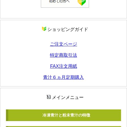
ショッピングガイド
ご注文ページ
特定商取引法
FAX注文用紙
青汁６ヵ月定期購入
メインメニュー
冷凍青汁と粉末青汁の特徴