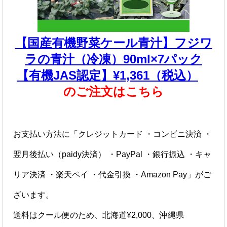
【国産有機野菜ケール青汁】フジワ
ラの青汁（冷凍）90ml×7パック
【有機JAS認定】¥1,361（税込）
のご注文はこちら
お支払い方法に「クレジットカード ・コンビニ決済 ・
翌月後払い（paidy決済） ・PayPal ・銀行振込 ・キャ
リア決済 ・楽天ペイ ・代金引換 ・Amazon Pay」がご
ざいます。
送料はクール便のため、北海道¥2,000、沖縄県