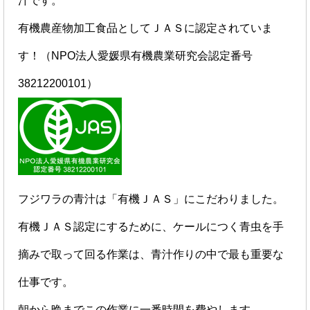
汁です。
有機農産物加工食品としてＪＡＳに認定されていま
す！（NPO法人愛媛県有機農業研究会認定番号
38212200101）
フジワラの青汁は「有機ＪＡＳ」にこだわりました。
有機ＪＡＳ認定にするために、ケールにつく青虫を手
摘みで取って回る作業は、青汁作りの中で最も重要な
仕事です。
朝から晩までこの作業に一番時間を費やします。