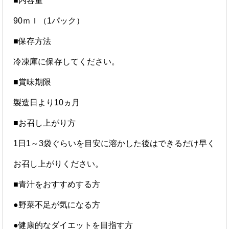
■内容量
90ｍｌ（1パック）
■保存方法
冷凍庫に保存してください。
■賞味期限
製造日より10ヵ月
■お召し上がり方
1日1～3袋ぐらいを目安に溶かした後はできるだけ早く
お召し上がりください。
■青汁をおすすめする方
●野菜不足が気になる方
●健康的なダイエットを目指す方