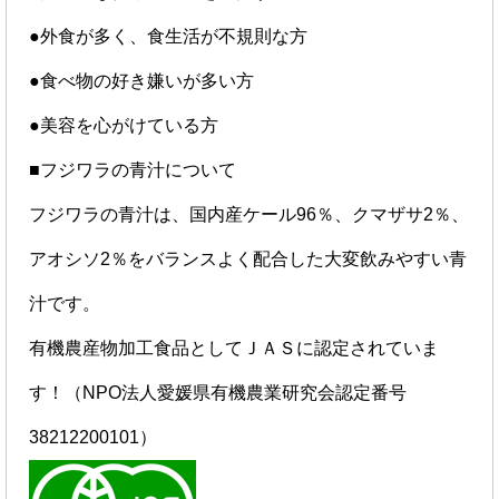
●外食が多く、食生活が不規則な方
●食べ物の好き嫌いが多い方
●美容を心がけている方
■フジワラの青汁について
フジワラの青汁は、国内産ケール96％、クマザサ2％、
アオシソ2％をバランスよく配合した大変飲みやすい青
汁です。
有機農産物加工食品としてＪＡＳに認定されていま
す！（NPO法人愛媛県有機農業研究会認定番号
38212200101）