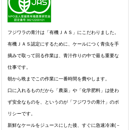
フジワラの青汁は「有機ＪＡＳ」にこだわりました。
有機ＪＡＳ認定にするために、ケールにつく青虫を手
摘みで取って回る作業は、青汁作りの中で最も重要な
仕事です。
朝から晩までこの作業に一番時間を費やします。
口に入れるものだから「農薬」や「化学肥料」は使わ
ず安全なものを、というのが「フジワラの青汁」のポ
リシーです。
新鮮なケールをジュースにした後、すぐに急速冷凍(－