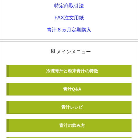
特定商取引法
FAX注文用紙
青汁６ヵ月定期購入
メインメニュー
冷凍青汁と粉末青汁の特徴
青汁Q&A
青汁レシピ
青汁の飲み方