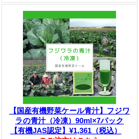
【国産有機野菜ケール青汁】フジワ
ラの青汁（冷凍）90ml×7パック
【有機JAS認定】¥1,361（税込）