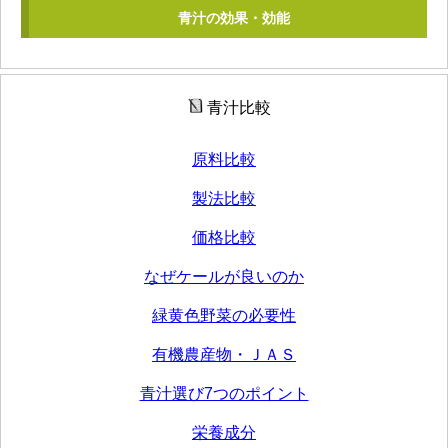
青汁の効果・効能
青汁比較
原料比較
製法比較
価格比較
なぜケールが良いのか
緑黄色野菜の必要性
有機農産物・ＪＡＳ
青汁選び7つのポイント
栄養成分