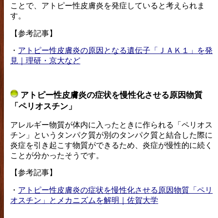
ことで、アトピー性皮膚炎を発症していると考えられま
す。
【参考記事】
・
アトピー性皮膚炎の原因となる遺伝子「ＪＡＫ１」を発
見｜理研・京大など
アトピー性皮膚炎の症状を慢性化させる原因物質
「ペリオスチン」
アレルギー物質が体内に入ったときに作られる「ペリオス
チン」というタンパク質が別のタンパク質と結合した際に
炎症を引き起こす物質ができるため、炎症が慢性的に続く
ことが分かったそうです。
【参考記事】
・
アトピー性皮膚炎の症状を慢性化させる原因物質「ペリ
オスチン」とメカニズムを解明｜佐賀大学