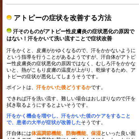
アトピーの症状を改善する方法
汗そのものがアトピー性皮膚炎の症状悪化の原因で
はない！汗をかいて洗い流すことで症状改善
汗をかくと、皮膚がかゆくなるので、汗をかかないように
という指導を行うことがあるようですが、汗自体がアトピ
ー性皮膚炎の症状悪化の原因ではなく、むしろ汗をかかな
いと、熱がこもり皮膚の温度が上がり、乾燥するため、ア
トピーの症状が悪化してしまうそうです。
ポイントは、
汗をかいた後どうするか
です。
できれば汗を洗い流す、難しい場合はおしぼりなので汗を
拭き取るようにするとよいそうです。
汗をかく機会を増やし、汗をかいた後のケアをすること
で、患者の大半が症状が改善した
そうです。
汗自体には
体温調節機能、防御機能、保湿
といった良い面