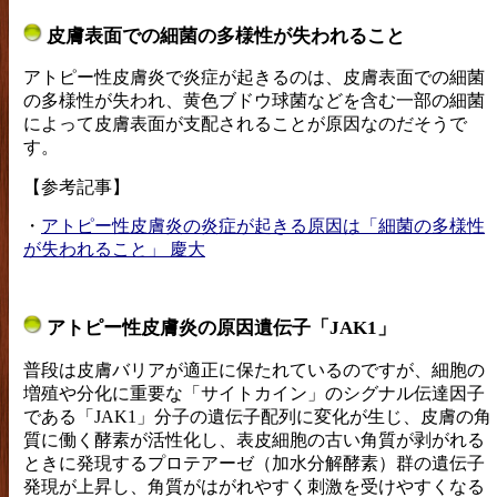
皮膚表面での細菌の多様性が失われること
アトピー性皮膚炎で炎症が起きるのは、皮膚表面での細菌
の多様性が失われ、黄色ブドウ球菌などを含む一部の細菌
によって皮膚表面が支配されることが原因なのだそうで
す。
【参考記事】
・
アトピー性皮膚炎の炎症が起きる原因は「細菌の多様性
が失われること」 慶大
アトピー性皮膚炎の原因遺伝子「JAK1」
普段は皮膚バリアが適正に保たれているのですが、細胞の
増殖や分化に重要な「サイトカイン」のシグナル伝達因子
である「JAK1」分子の遺伝子配列に変化が生じ、皮膚の角
質に働く酵素が活性化し、表皮細胞の古い角質が剥がれる
ときに発現するプロテアーゼ（加水分解酵素）群の遺伝子
発現が上昇し、角質がはがれやすく刺激を受けやすくなる