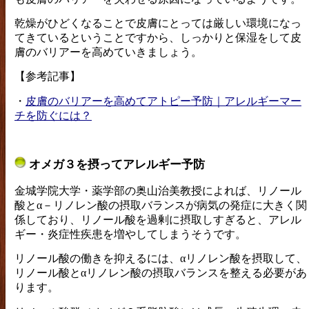
乾燥がひどくなることで皮膚にとっては厳しい環境になっ
てきているということですから、しっかりと保湿をして皮
膚のバリアーを高めていきましょう。
【参考記事】
・
皮膚のバリアーを高めてアトピー予防｜アレルギーマー
チを防ぐには？
オメガ３を摂ってアレルギー予防
金城学院大学・薬学部の奥山治美教授によれば、リノール
酸とα－リノレン酸の摂取バランスが病気の発症に大きく関
係しており、リノール酸を過剰に摂取しすぎると、アレル
ギー・炎症性疾患を増やしてしまうそうです。
リノール酸の働きを抑えるには、αリノレン酸を摂取して、
リノール酸とαリノレン酸の摂取バランスを整える必要があ
ります。