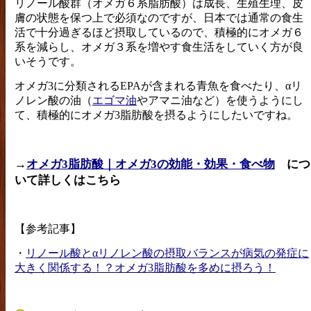
リノール酸群（オメガ６系脂肪酸）は成長、生殖生理、皮
膚の状態を保つ上で必須なのですが、日本では通常の食生
活で十分過ぎるほど摂取しているので、積極的にオメガ６
系を減らし、オメガ３系を増やす食生活をしていく方が良
いそうです。
オメガ3に分類されるEPAが含まれる青魚を食べたり、αリ
ノレン酸の油（
エゴマ油
やアマニ油など）を使うようにし
て、積極的にオメガ3脂肪酸を摂るようにしたいですね。
→
オメガ3脂肪酸｜オメガ3の効能・効果・食べ物
につ
いて詳しくはこちら
【参考記事】
・
リノール酸とαリノレン酸の摂取バランスが病気の発症に
大きく関係する！？オメガ3脂肪酸を多めに摂ろう！