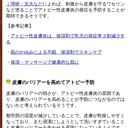
｜理研・京大など
によれば、刺激から皮膚を守るワセリン
など塗ることでアトピー性皮膚炎の発症を予防することが
期待できるそうです。
【参考記事】
・
アトピー性皮膚炎は、保湿剤で乳児の発症率３割減少す
る
・
肌のかゆみによる不眠 保湿剤でスキンケア
・
保湿・マッサージで健康的な肌に
皮膚のバリアーを高めてアトピー予防
皮膚のバリアーの弱さが、アトピー性皮膚炎の原因であ
り、皮膚のバリアーを高めることが予防につながるのでは
ないかと考えられているそうです。
都市部の湿度が減少していることで、皮膚が乾燥しやすく
なっており、また清潔にしようとして洗いすぎていること
も皮膚のバリアーを失わせる原因になっているようです。