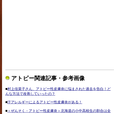
アトピー関連記事・参考画像
■
村上佳菜子さん、アトピー性皮膚炎に悩まされた過去を告白！ど
んな方法で改善していったの？
■
汗アレルギーによるアトピー性皮膚炎がある！
■
＜ぜんそく・アトピー性皮膚炎＞北海道の小中高校生の割合は全