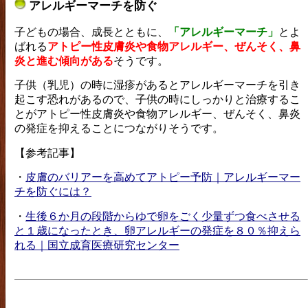
アレルギーマーチを防ぐ
子どもの場合、成長とともに、
「アレルギーマーチ」
とよ
ばれる
アトピー性皮膚炎や食物アレルギー、ぜんそく、鼻
炎と進む傾向がある
そうです。
子供（乳児）の時に湿疹があるとアレルギーマーチを引き
起こす恐れがあるので、子供の時にしっかりと治療するこ
とがアトピー性皮膚炎や食物アレルギー、ぜんそく、鼻炎
の発症を抑えることにつながりそうです。
【参考記事】
・
皮膚のバリアーを高めてアトピー予防｜アレルギーマー
チを防ぐには？
・
生後６か月の段階からゆで卵をごく少量ずつ食べさせる
と１歳になったとき、卵アレルギーの発症を８０％抑えら
れる｜国立成育医療研究センター