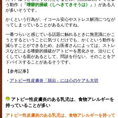
う動作（
「嗜癖的掻破（しへきてきそうは）」
）がある人
が多いそうです。
かくという行為が、イコール安心やストレス解消につなが
ってしまっていることがあるんですね。
一番つらいと感じている話題に触れるときに無意識にかこ
うとするということに気づくだけでも、かくという動作を
減らすことができるため、お医者さんによっては、ストレ
スなどによる嗜癖的掻破がアトピーを悪化させ、治りにく
くしている面があるとして、問診を行ない、そのことをア
ドバイスすることがあるそうです。
【参考記事】
・
アトピー性皮膚炎「脱出」には心のケアも大切
アトピー性皮膚炎のある乳児は、食物アレルギーを
持っていることが多い
アトピー性皮膚炎のある乳児は、食物アレルギーを持って