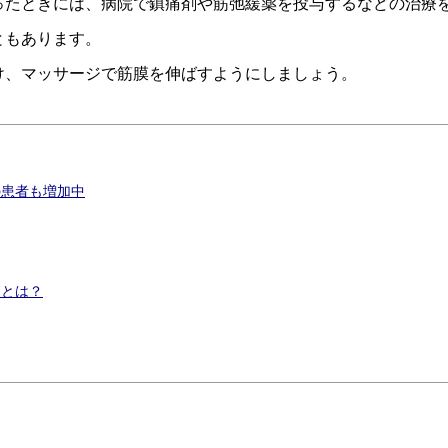
ったときには、病院で鎮痛剤や筋弛緩薬を投与するなどの治療
ともあります。
け、マッサージで筋膜を伸ばすようにしましょう。
の患者も増加中
因とは？