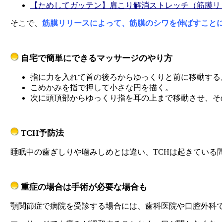
【ためしてガッテン】肩こり解消ストレッチ（筋膜リ
そこで、
筋膜リリースによって、筋膜のシワを伸ばすこと
自宅で簡単にできるマッサージのやり方
指に力を入れて首の後ろからゆっくりと前に移動する
こめかみを指で押して小さな円を描く。
次に頭頂部からゆっくり指を耳の上まで移動させ、そ
TCH予防法
睡眠中の歯ぎしりや噛みしめとは違い、TCHは起きている
重症の場合は手術が必要な場合も
顎関節症で病院を受診する場合には、歯科医院や口腔外科