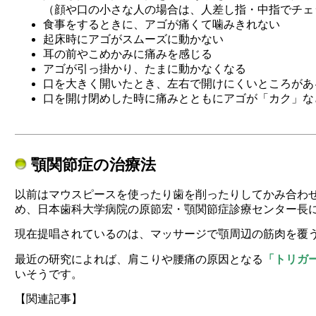
（顔や口の小さな人の場合は、人差し指・中指でチェ
食事をするときに、アゴが痛くて噛みきれない
起床時にアゴがスムーズに動かない
耳の前やこめかみに痛みを感じる
アゴが引っ掛かり、たまに動かなくなる
口を大きく開いたとき、左右で開けにくいところがあ
口を開け閉めした時に痛みとともにアゴが「カク」な
顎関節症の治療法
以前はマウスピースを使ったり歯を削ったりしてかみ合わ
め、日本歯科大学病院の原節宏・顎関節症診療センター長
現在提唱されているのは、マッサージで顎周辺の筋肉を覆
最近の研究によれば、肩こりや腰痛の原因となる
「トリガ
いそうです。
【関連記事】