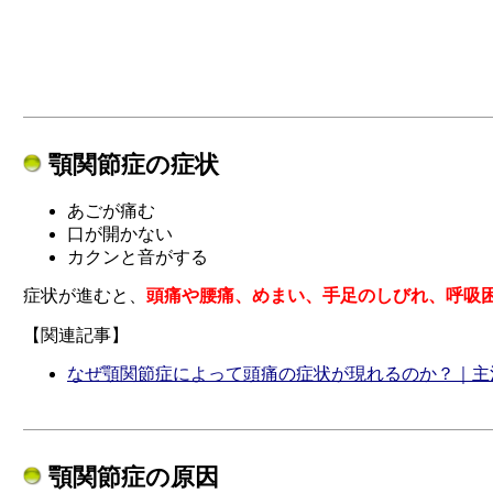
顎関節症の症状
あごが痛む
口が開かない
カクンと音がする
症状が進むと、
頭痛や腰痛、めまい、手足のしびれ、呼吸
【関連記事】
なぜ顎関節症によって頭痛の症状が現れるのか？｜主
顎関節症の原因