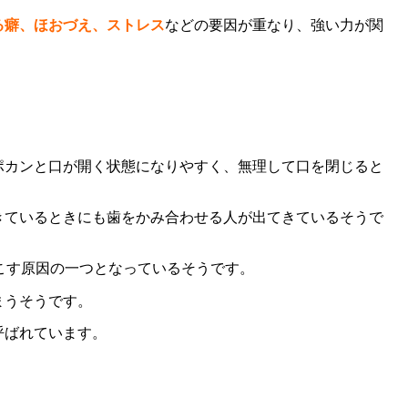
る癖、ほおづえ、ストレス
などの要因が重なり、強い力が関
ポカンと口が開く状態になりやすく、無理して口を閉じると
きているときにも歯をかみ合わせる人が出てきているそうで
こす原因の一つとなっているそうです。
まうそうです。
呼ばれています。