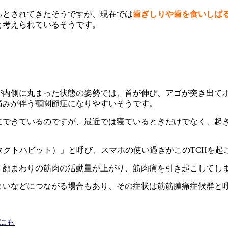
るとされてきたそうですが、現在では
歯ぎしりや歯を食いしば
と考えられているそうです。
が内側に丸まった状態の姿勢では、首が伸び、アゴが突き出て
痛みが伴う顎関節症になりやすいそうです。
にできているのですが、最近では寝ているときだけでなく、起
タクトハビット）」と呼び、スマホの使い過ぎがこのTCHを起
、顔まわりの筋肉の活動量が上がり、筋肉痛を引き起こしてし
まいなどにつながる場合もあり、その症状は筋筋膜痛症候群と
にも