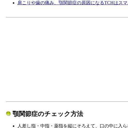
肩こりや歯の痛み、顎関節症の原因になるTCHはスマ
顎関節症のチェック方法
人差し指・中指・薬指を縦にそろえて、口の中に入ら