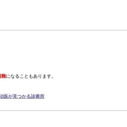
困難
になることもあります。
治医が見つかる診療所