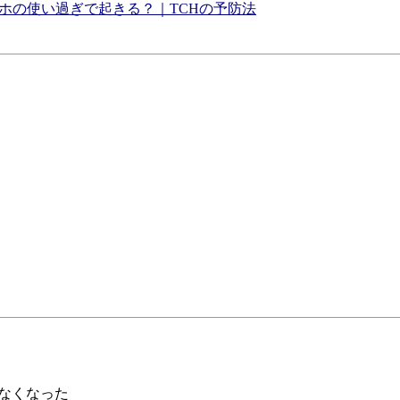
ホの使い過ぎで起きる？｜TCHの予防法
なくなった