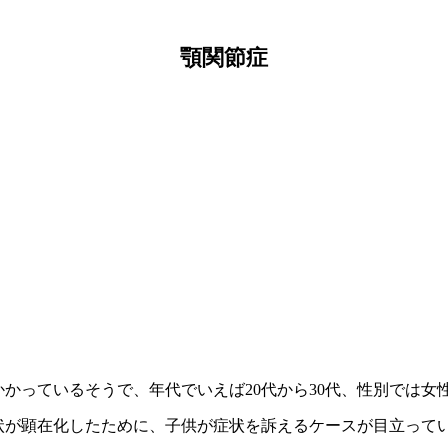
顎関節症
かかっているそうで、年代でいえば20代から30代、性別では女
状が顕在化したために、子供が症状を訴えるケースが目立って