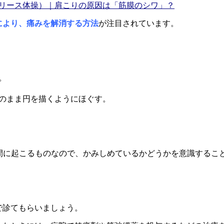
リース体操）｜肩こりの原因は「筋膜のシワ」？
により、痛みを解消する方法
が注目されています。
。
のまま円を描くようにほぐす。
間に起こるものなので、かみしめているかどうかを意識するこ
で診てもらいましょう。