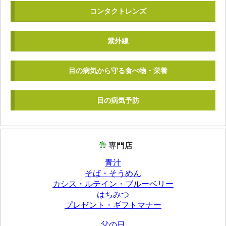
コンタクトレンズ
紫外線
目の病気から守る食べ物・栄養
目の病気予防
専門店
青汁
そば・そうめん
カシス・ルテイン・ブルーベリー
はちみつ
プレゼント・ギフトマナー
父の日